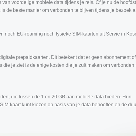
 van voordelige mobiele data tijdens je reis. Of je nu de hoofds
 is de beste manier om verbonden te blijven tijdens je bezoek a
en noch EU-roaming noch fysieke SIM-kaarten uit Servië in Ko
igitale prepaidkaarten. Dit betekent dat er geen abonnement of
s die je ziet is de enige kosten die je zult maken om verbonden 
arten, die tussen de 1 en 20 GB aan mobiele data bieden. Hun
 eSIM-kaart kunt kiezen op basis van je data behoeften en de duu