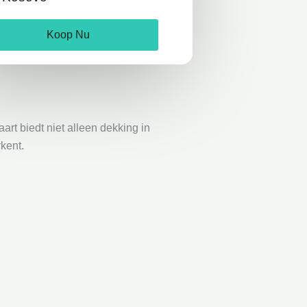
Koop Nu
rt biedt niet alleen dekking in
rkent.