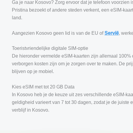
Ga je naar Kosovo? Zorg ervoor dat je telefoon voorzien is
Pristina bezoekt of andere steden verkent, een eSIM-kaart
land.
Aangezien Kosovo geen lid is van de EU of
Servië
, werk
Toeristvriendelijke digitale SIM-optie
De hieronder vermelde eSIM-kaarten zijn allemaal 100% d
verborgen kosten zijn om je zorgen over te maken. De prij
blijven op je mobiel.
Kies eSIM met tot 20 GB Data
In Kosovo heb je de keuze uit zes verschillende eSIM-ka
geldigheid varieert van 7 tot 30 dagen, zodat je de juiste
verblijf in Kosovo.