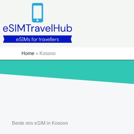
Overslaan
naar
inhoud
Home
»
Kosovo
Beste reis eSIM in Kosovo