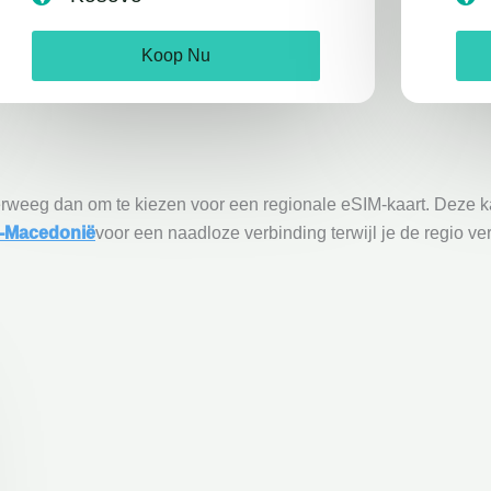
Koop Nu
rweeg dan om te kiezen voor een regionale eSIM-kaart. Deze kaa
-Macedonië
voor een naadloze verbinding terwijl je de regio ve