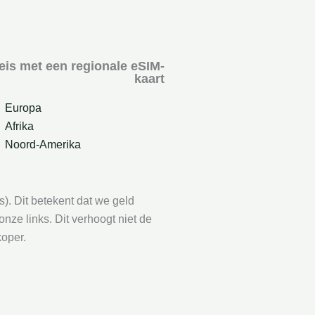
reis met een regionale eSIM-
kaart
Europa
Afrika
Noord-Amerika
ks). Dit betekent dat we geld
nze links. Dit verhoogt niet de
koper.