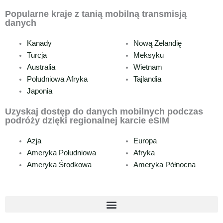
Popularne kraje z tanią mobilną transmisją
danych
Kanady
Nową Zelandię
Turcja
Meksyku
Australia
Wietnam
Południowa Afryka
Tajlandia
Japonia
Uzyskaj dostęp do danych mobilnych podczas
podróży dzięki regionalnej karcie eSIM
Azja
Europa
Ameryka Południowa
Afryka
Ameryka Środkowa
Ameryka Północna