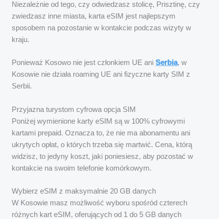
Niezależnie od tego, czy odwiedzasz stolicę, Prisztinę, czy
zwiedzasz inne miasta, karta eSIM jest najlepszym
sposobem na pozostanie w kontakcie podczas wizyty w
kraju.
Ponieważ Kosowo nie jest członkiem UE ani
Serbia
, w
Kosowie nie działa roaming UE ani fizyczne karty SIM z
Serbii.
Przyjazna turystom cyfrowa opcja SIM
Poniżej wymienione karty eSIM są w 100% cyfrowymi
kartami prepaid. Oznacza to, że nie ma abonamentu ani
ukrytych opłat, o których trzeba się martwić. Cena, którą
widzisz, to jedyny koszt, jaki poniesiesz, aby pozostać w
kontakcie na swoim telefonie komórkowym.
Wybierz eSIM z maksymalnie 20 GB danych
W Kosowie masz możliwość wyboru spośród czterech
różnych kart eSIM, oferujących od 1 do 5 GB danych