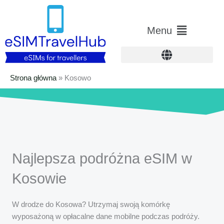
Przejdź
do
Menu
Menu
treści
główne
Strona główna
»
Kosowo
Najlepsza podróżna eSIM w
Kosowie
W drodze do Kosowa? Utrzymaj swoją komórkę
wyposażoną w opłacalne dane mobilne podczas podróży.