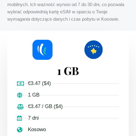
mobilnych. Ich ważność wynosi od 7 do 30 dni, co pozwala
wybrać odpowiednią kartę eSIM w oparciu o Twoje
wymagania dotyczące danych i czas pobytu w Kosowie.
1 GB
€3.47 ($4)
1 GB
€3.47 / GB ($4)
7 dni
Kosowo