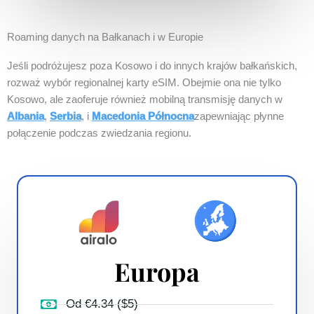
Roaming danych na Bałkanach i w Europie
Jeśli podróżujesz poza Kosowo i do innych krajów bałkańskich,
rozważ wybór regionalnej karty eSIM. Obejmie ona nie tylko
Kosowo, ale zaoferuje również mobilną transmisję danych w
Albania
,
Serbia
, i
Macedonia Północna
zapewniając płynne
połączenie podczas zwiedzania regionu.
Europa
Od €4.34 ($5)