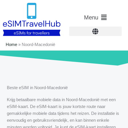
Overslaan
naar
Hoofdmenu
Menu
inhoud
Home
»
Noord-Macedonië
Beste eSIM in Noord-Macedonië
Krijg betaalbare mobiele data in Noord-Macedonië met een
eSIM-kaart. De eSIM-kaart is jouw kortste route naar
gemakkelijke mobiele data tijdens het reizen. De installatie is
eenvoudig en gebruiksvriendelijk, en kan binnen enkele
minuten worden voltooid. Je kunt de eSIM-kaart installeren