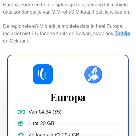
Europa. Hiermee heb je tijdens je reis toegang tot mobiele
data zonder dat je van SIM- of eSIM-kaart hoeft te wisselen.
De regionale eSIM biedt je mobiele data in heel Europa,
inclusief niet-EU-landen zoals de Balkan, maar ook
Turkije
en Oekraïne.
Europa
Van €4,34 ($5)
1 tot 20 GB
Zo laag als €1.29 / GB