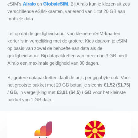
eSIM's
Airalo
en
GlobaleSIM
. Bij Airalo kun je kiezen uit zes
verschillende eSIM-kaarten, variërend van 1 tot 20 GB aan
mobiele data.
Let op dat de geldigheidsduur van kleinere eSIM-kaarten
korter is in vergelijking met de grotere. Kies daarom je eSIM
op basis van zowel de behoefte aan data als de
geldigheidsduur. Bij datapakketten van meer dan 3 GB biedt
Airalo een maximale geldigheid van 30 dagen.
Bij grotere datapakketten daalt de prijs per gigabyte ook. Voor
het grootste pakket met 20 GB betaal je slechts
€1.52 ($
1.75
)
/ GB
, in vergelijking met
€3,91 ($4,5) / GB
voor het kleinste
pakket van 1 GB data.