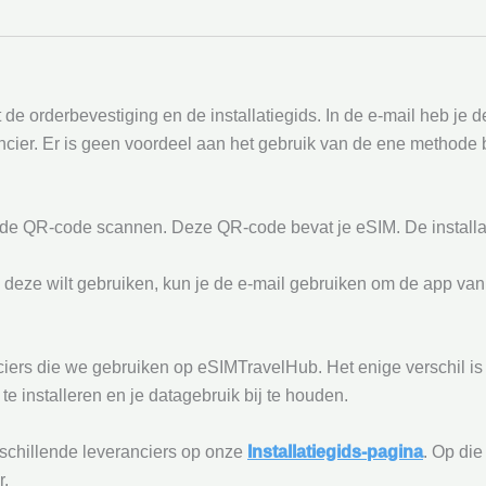
e orderbevestiging en de installatiegids. In de e-mail heb je 
rancier. Er is geen voordeel aan het gebruik van de ene methode
egde QR-code scannen. Deze QR-code bevat je eSIM. De installa
e deze wilt gebruiken, kun je de e-mail gebruiken om de app va
anciers die we gebruiken op eSIMTravelHub. Het enige verschil is
e installeren en je datagebruik bij te houden.
rschillende leveranciers op onze
Installatiegids-pagina
. Op di
r.