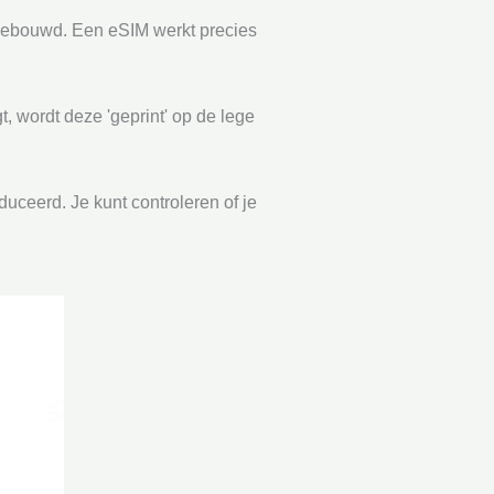
ngebouwd. Een eSIM werkt precies
, wordt deze 'geprint' op de lege
uceerd. Je kunt controleren of je