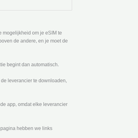
de mogelijkheid om je eSIM te
 boven de andere, en je moet de
tie begint dan automatisch.
n de leverancier te downloaden,
 de app, omdat elke leverancier
e pagina hebben we links