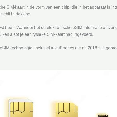
he SIM-kaart in de vorm van een chip, die in het apparaat is i
rschil in dekking.
wd heeft. Wanneer het de elektronische eSIM-informatie ontvangt
iken alsof je een fysieke SIM-kaart had ingevoerd.
M-technologie, inclusief alle iPhones die na 2018 zijn geprod