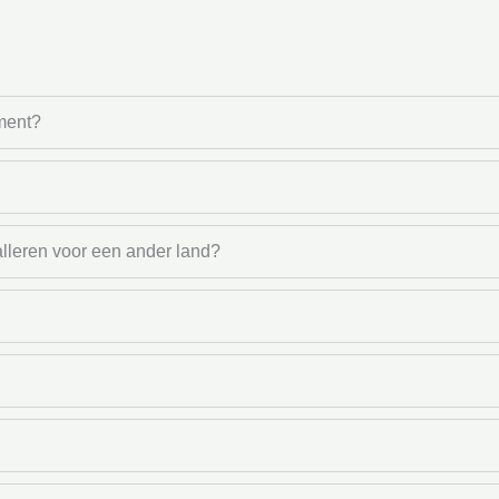
ment?
alleren voor een ander land?