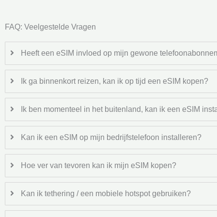
FAQ: Veelgestelde Vragen
Heeft een eSIM invloed op mijn gewone telefoonabonne
Ik ga binnenkort reizen, kan ik op tijd een eSIM kopen?
Ik ben momenteel in het buitenland, kan ik een eSIM inst
Kan ik een eSIM op mijn bedrijfstelefoon installeren?
Hoe ver van tevoren kan ik mijn eSIM kopen?
Kan ik tethering / een mobiele hotspot gebruiken?