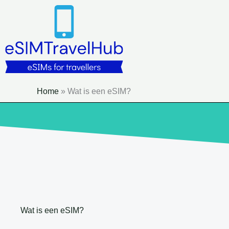
Overslaan
naar
inhoud
Home
»
Wat is een eSIM?
Wat is een eSIM?