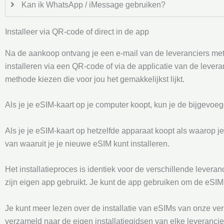
Kan ik WhatsApp / iMessage gebruiken?
Installeer via QR-code of direct in de app
Na de aankoop ontvang je een e-mail van de leveranciers met d
installeren via een QR-code of via de applicatie van de leve
methode kiezen die voor jou het gemakkelijkst lijkt.
Als je je eSIM-kaart op je computer koopt, kun je de bijgevo
Als je je eSIM-kaart op hetzelfde apparaat koopt als waarop j
van waaruit je je nieuwe eSIM kunt installeren.
Het installatieproces is identiek voor de verschillende lever
zijn eigen app gebruikt. Je kunt de app gebruiken om de eSIM t
Je kunt meer lezen over de installatie van eSIMs van onze ve
verzameld naar de eigen installatiegidsen van elke leverancie