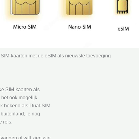
 SIM-kaarten met de eSIM als nieuwste toevoeging
ke SIM-kaarten als
 het ook mogelijk
ok bekend als Dual-SIM.
 buitenland, je nog
 reis.
ntvangen of wilt zien wie