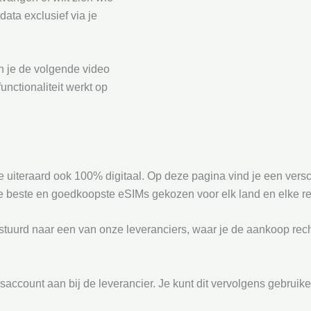
 data exclusief via je
un je de volgende video
nctionaliteit werkt op
tie uiteraard ook 100% digitaal. Op deze pagina vind je een ver
e beste en goedkoopste eSIMs gekozen voor elk land en elke re
tuurd naar een van onze leveranciers, waar je de aankoop recht
saccount aan bij de leverancier. Je kunt dit vervolgens gebruike