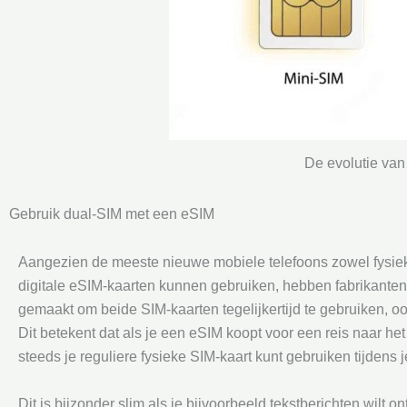
De evolutie van
Gebruik dual-SIM met een eSIM
Aangezien de meeste nieuwe mobiele telefoons zowel fysie
digitale eSIM-kaarten kunnen gebruiken, hebben fabrikanten
gemaakt om beide SIM-kaarten tegelijkertijd te gebruiken, o
Dit betekent dat als je een eSIM koopt voor een reis naar het
steeds je reguliere fysieke SIM-kaart kunt gebruiken tijdens je
Dit is bijzonder slim als je bijvoorbeeld tekstberichten wilt o