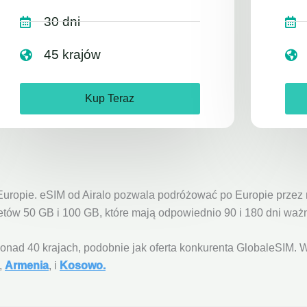
30 dni
45 krajów
Kup Teraz
o Europie. eSIM od Airalo pozwala podróżować po Europie przez
etów 50 GB i 100 GB, które mają odpowiednio 90 i 180 dni waż
ponad 40 krajach, podobnie jak oferta konkurenta GlobaleSIM.
a,
Armenia
, i
Kosowo.