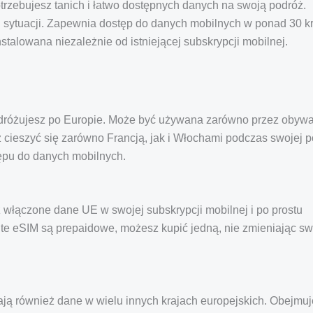
rzebujesz tanich i łatwo dostępnych danych na swoją podróż.
 sytuacji. Zapewnia dostęp do danych mobilnych w ponad 30 k
stalowana niezależnie od istniejącej subskrypcji mobilnej.
odróżujesz po Europie. Może być używana zarówno przez obywa
z cieszyć się zarówno Francją, jak i Włochami podczas swojej p
tępu do danych mobilnych.
ż włączone dane UE w swojej subskrypcji mobilnej i po prostu
e eSIM są prepaidowe, możesz kupić jedną, nie zmieniając sw
ają również dane w wielu innych krajach europejskich. Obejmuj