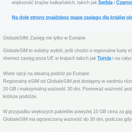
większość krajów bałkańskich, takich jak
Serbia
i
Czarno
Na dole strony znajdziesz mapę zasięgu dla krajów o
GlobaleSIM: Zasięg nie tylko w Europie
GlobaleSIM to solidny wybór, jeśli chodzi o regionalne karty
również zasięg poza UE w krajach takich jak
Turcja
i na cały
Wiele opcji na idealną podróż po Europie
Regionalny eSIM od GlobaleSIM jest dostępny w siedmiu różn
20 GB i maksymalną ważność 30 dni. Ponieważ ważność jest k
krótsze podróże.
W przypadku większych pakietów powyżej 10 GB cena za gigab
GlobaleSIM ma ograniczoną ważność do 30 dni, podczas gdy d