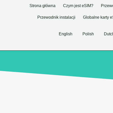
Strona główna
Czym jest eSIM?
Przewo
Przewodnik instalacji
Globalne karty 
English
Polish
Dutc