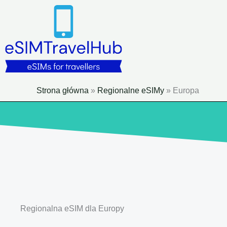
Przejdź
do
treści
Strona główna
»
Regionalne eSIMy
»
Europa
Regionalna eSIM dla Europy