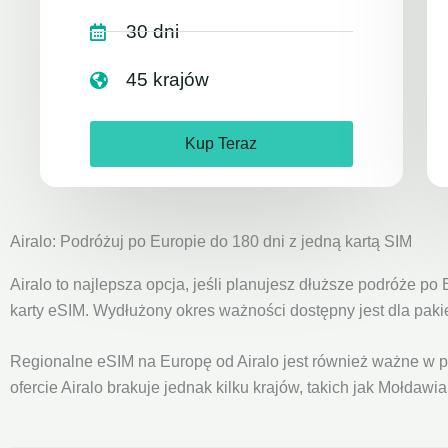
30 dni
45 krajów
Kup Teraz
Airalo: Podróżuj po Europie do 180 dni z jedną kartą SIM
Airalo to najlepsza opcja, jeśli planujesz dłuższe podróże p
karty eSIM. Wydłużony okres ważności dostępny jest dla paki
Regionalne eSIM na Europę od Airalo jest również ważne w 
ofercie Airalo brakuje jednak kilku krajów, takich jak Mołdawi