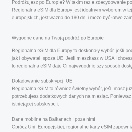
Podróżujesz po Europie? W takim razie zdecydowanie pot
Regionalna eSIM dla Europy jest idealnym wyborem w tej
europejskich, jest ważna do 180 dni i może być łatwo zain
Wygodne dane na Twoją podróż po Europie
Regionalna eSIM dla Europy to doskonały wybór, jeśli p
jak i obywateli spoza UE. Jeśli mieszkasz w USA i chces
to regionalna eSIM daje Ci najwygodniejszy sposób dos
Doładowanie subskrypcji UE
Regionalna eSIM to również świetny wybór, jeśli masz ju
potrzebujesz dodatkowych danych na miesiąc. Ponieważ t
istniejącej subskrypcji.
Dane mobilne na Bałkanach i poza nimi
Oprócz Unii Europejskiej, regionalne karty eSIM zapewni