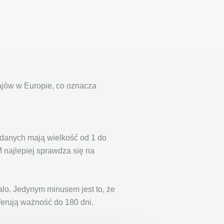
rajów w Europie, co oznacza
 danych mają wielkość od 1 do
 najlepiej sprawdza się na
lo. Jedynym minusem jest to, że
ferują ważność do 180 dni.