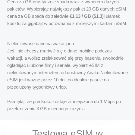
Cena za GB drastycznie spada wraz z wyborem dużych
pakietów. Wybierając największy pakiet 20 GB danych eSIM,
cena za GB spada do zaledwie
€1.13 / GB ($1.3)
i ułamek
kosztu za gigabajt w porównaniu z mniejszymi kartami eSIM.
Nielimitowane dane na wakacjach
Jeśli nie chcesz martwić się o dane mobilne podczas
wakacji, a wolisz zrelaksować się przy basenie, swobodnie
oglądając ulubione filmy i seriale, wybierz eSIM z
nielimitowanym internetem od dostawcy Airalo. Nielimitowane
eSIM jest ważne przez 10 dni, co idealnie pasuje na
przedłużony tygodniowy urlop.
Pamiętaj, że prędkość zostaje zmniejszona do 1 Mbps po
przekroczeniu 3 GB dziennego zużycia.
Testowa eSIM w