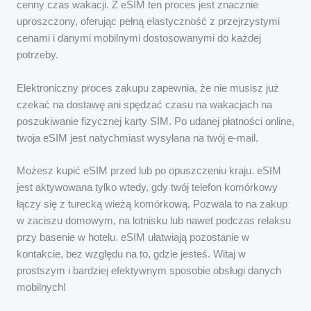
cenny czas wakacji. Z eSIM ten proces jest znacznie
uproszczony, oferując pełną elastyczność z przejrzystymi
cenami i danymi mobilnymi dostosowanymi do każdej
potrzeby.
Elektroniczny proces zakupu zapewnia, że nie musisz już
czekać na dostawę ani spędzać czasu na wakacjach na
poszukiwanie fizycznej karty SIM. Po udanej płatności online,
twoja eSIM jest natychmiast wysyłana na twój e-mail.
Możesz kupić eSIM przed lub po opuszczeniu kraju. eSIM
jest aktywowana tylko wtedy, gdy twój telefon komórkowy
łączy się z turecką wieżą komórkową. Pozwala to na zakup
w zaciszu domowym, na lotnisku lub nawet podczas relaksu
przy basenie w hotelu. eSIM ułatwiają pozostanie w
kontakcie, bez względu na to, gdzie jesteś. Witaj w
prostszym i bardziej efektywnym sposobie obsługi danych
mobilnych!