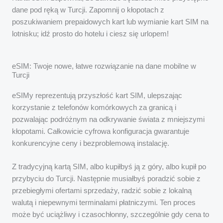
dane pod ręką w Turcji. Zapomnij o kłopotach z
poszukiwaniem prepaidowych kart lub wymianie kart SIM na
lotnisku; idź prosto do hotelu i ciesz się urlopem!
eSIM: Twoje nowe, łatwe rozwiązanie na dane mobilne w
Turcji
eSIMy reprezentują przyszłość kart SIM, ulepszając
korzystanie z telefonów komórkowych za granicą i
pozwalając podróżnym na odkrywanie świata z mniejszymi
kłopotami. Całkowicie cyfrowa konfiguracja gwarantuje
konkurencyjne ceny i bezproblemową instalację.
Z tradycyjną kartą SIM, albo kupiłbyś ją z góry, albo kupił po
przybyciu do Turcji. Następnie musiałbyś poradzić sobie z
przebiegłymi ofertami sprzedaży, radzić sobie z lokalną
walutą i niepewnymi terminalami płatniczymi. Ten proces
może być uciążliwy i czasochłonny, szczególnie gdy cena to