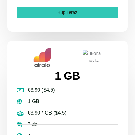
Kup Teraz
1 GB
€3.90 ($4.5)
1 GB
€3.90 / GB ($4.5)
7 dni