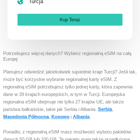
Turcja
Kup Teraz
Potrzebujesz więcej danych? Wybierz regionalną eSIM na całą
Europę
Planujesz odwiedzić jakiekolwiek sąsiednie kraje Turcji? Jeśli tak,
może być korzystne wybranie regionalnej karty eSIM. Z
regionalną eSIM potrzebujesz tylko jednej karty, która zapewnia
dane w 39 krajach europejskich, w tym w Turcji. Europejska
regionalna eSIM obejmuje nie tylko 27 krajów UE, ale także
państwa bałkańskie, takie jak Serbia i Albania.
Serbia
,
Macedonia Północna
,
Kosowo
i
Albania
.
Ponadto, z regionalną eSIM masz możliwość wyboru pakietów
danych 50 GB lub 100 GB. Te pakiety mają także przedłużoną