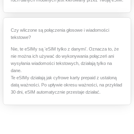
ruch danych mobilnych jest kierowany przez Twoją eSIM.
Czy wliczone są połączenia głosowe i wiadomości
tekstowe?
Nie, te eSIMy są 'eSIM tylko z danymi'. Oznacza to, że
nie można ich używać do wykonywania połączeń ani
wysyłania wiadomości tekstowych, działają tylko na
dane.
Te eSIMy działają jak cyfrowe karty prepaid z ustaloną
datą ważności. Po upływie okresu ważności, na przykład
30 dni, eSIM automatycznie przestaje działać.