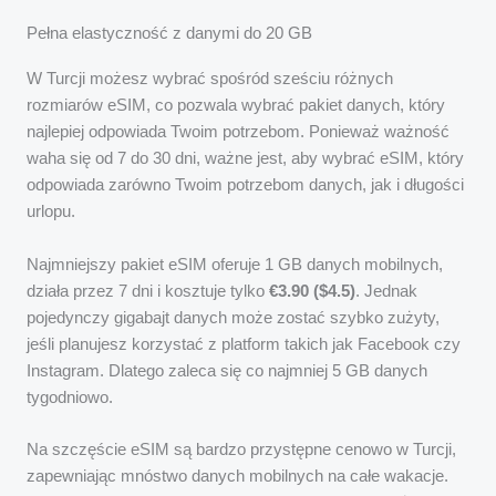
Pełna elastyczność z danymi do 20 GB
W Turcji możesz wybrać spośród sześciu różnych
rozmiarów eSIM, co pozwala wybrać pakiet danych, który
najlepiej odpowiada Twoim potrzebom. Ponieważ ważność
waha się od 7 do 30 dni, ważne jest, aby wybrać eSIM, który
odpowiada zarówno Twoim potrzebom danych, jak i długości
urlopu.
Najmniejszy pakiet eSIM oferuje 1 GB danych mobilnych,
działa przez 7 dni i kosztuje tylko
€3.90 ($4.5)
. Jednak
pojedynczy gigabajt danych może zostać szybko zużyty,
jeśli planujesz korzystać z platform takich jak Facebook czy
Instagram. Dlatego zaleca się co najmniej 5 GB danych
tygodniowo.
Na szczęście eSIM są bardzo przystępne cenowo w Turcji,
zapewniając mnóstwo danych mobilnych na całe wakacje.