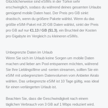
Glücklicherweise sind eSIMs in der Türkei sehr
erschwinglich, sodass du während deines gesamten Urlaubs
genügend mobile Daten hast. Der Preis pro GB sinkt
drastisch, wenn du größere Pakete wählst. Wenn du das
größte eSIM-Paket mit 20 GB Daten wählst, sinkt der Preis
pro GB auf nur
€1.13 / GB ($1.3)
, ein Bruchteil der Kosten
pro Gigabyte im Vergleich zu kleineren eSIMs.
Unbegrenzte Daten im Urlaub
Wenn Sie sich im Urlaub keine Sorgen um mobile Daten
machen und lieber am Pool entspannen möchten, während
Sie Ihre Lieblingsfilme und -serien streamen, sollten Sie ein
eSIM mit unbegrenztem Datenvolumen vom Anbieter Airalo
wählen. Das unbegrenzte eSIM ist 10 Tage gültig, was ideal
für einen verlängerten Urlaub ist.
Beachten Sie, dass die Geschwindigkeit nach einem
täglichen Verbrauch von 3 GB auf 1 Mbps reduziert wird.