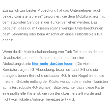
Zusätzlich zur besten Abdeckung hat das Unternehmen auch
beide „Konsistenzpreise“ gewonnen, die dem Mobilfunknetz mit
dem stabilsten Service in der Türkei verliehen werden. Das
bedeutet, dass du mit diesen eSIMs weniger Unterbrechungen
beim Streaming oder beim Anschauen eines Fußballspiels live
erlebst.
Wenn du die Mobilfunkabdeckung von Turk Telekom an deinem
Urlaubsziel ansehen möchtest, kannst du hier eine
Abdeckungskarte
hier mehr darüber lesen
. (Die violetten
Bereiche zeigen 2G-Abdeckung, braun umfasst 3G und die
orangefarbenen Bereiche umfassen 4G. In der Regel bieten die
meisten Gebiete entlang der Küste, wo sich die meisten Touristen
aufhalten, robuste 4G-Signale). Bitte beachte, dass diese Karte
eine inoffizielle Karte ist, die von Benutzern erstellt wurde und
nicht vom lokalen Anbieter bereitgestellt wird.