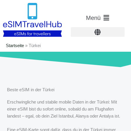
Zum
Inhalt
Hauptmenü
Menü
springen
Startseite
»
Türkei
Beste eSIM in der Türkei
Erschwingliche und stabile mobile Daten in der Türkei: Mit
einer eSIM bist du sofort online, sobald du am Flughafen
landest – egal, ob dein Ziel Istanbul, Alanya oder Antalya ist.
Eine eSIM-Karte sorgt dafür, dass du in der Türkei immer