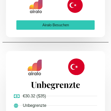
Airalo Besuchen
Unbegrenzte
€30.32 ($35)
Unbegrenzte