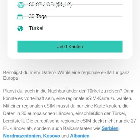
€0,97 / GB ($1,12)
30 Tage
Türkei
Jetzt Kaufen
Benötigst du mehr Daten? Wähle eine regionale eSIM für ganz
Europa
Planst du, auch in die Nachbarländer der Türkei zu reisen? Dann
könnte es vorteilhaft sein, eine regionale eSIM-Karte zu wählen.
Mit einer regionalen eSIM musst du nur eine Karte kaufen, die
Daten in 39 europäischen Ländern, einschließlich der Türkei,
bereitstellt. Die europäische regionale eSIM deckt nicht nur die 27
EU-Länder ab, sondern auch Balkanstaaten wie
Serbien
,
Nordmazedonien
,
Kosovo
und
Albanien
.