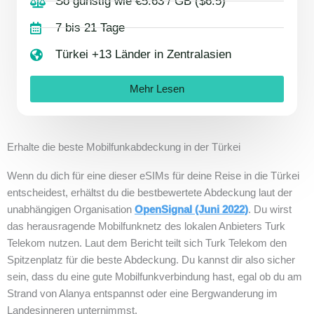
So günstig wie €5.63 / GB ($6.5)
7 bis 21 Tage
Türkei +13 Länder in Zentralasien
Mehr Lesen
Erhalte die beste Mobilfunkabdeckung in der Türkei
Wenn du dich für eine dieser eSIMs für deine Reise in die Türkei
entscheidest, erhältst du die bestbewertete Abdeckung laut der
unabhängigen Organisation
OpenSignal (Juni 2022)
. Du wirst
das herausragende Mobilfunknetz des lokalen Anbieters Turk
Telekom nutzen. Laut dem Bericht teilt sich Turk Telekom den
Spitzenplatz für die beste Abdeckung. Du kannst dir also sicher
sein, dass du eine gute Mobilfunkverbindung hast, egal ob du am
Strand von Alanya entspannst oder eine Bergwanderung im
Landesinneren unternimmst.