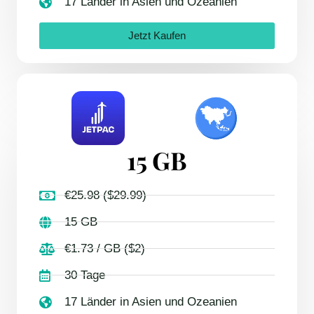
17 Länder in Asien und Ozeanien
Jetzt Kaufen
15 GB
€25.98 ($29.99)
15 GB
€1.73 / GB ($2)
30 Tage
17 Länder in Asien und Ozeanien