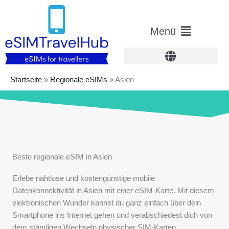
Zum
Inhalt
Hauptmenü
Menü
springen
Startseite
»
Regionale eSIMs
»
Asien
Beste regionale eSIM in Asien
Erlebe nahtlose und kostengünstige mobile
Datenkonnektivität in Asien mit einer eSIM-Karte. Mit diesem
elektronischen Wunder kannst du ganz einfach über dein
Smartphone ins Internet gehen und verabschiedest dich von
dem ständigen Wechseln physischer SIM-Karten.