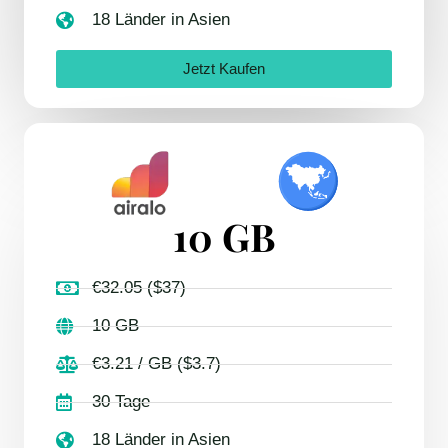
18 Länder in Asien
Jetzt Kaufen
10 GB
€32.05 ($37)
10 GB
€3.21 / GB ($3.7)
30 Tage
18 Länder in Asien