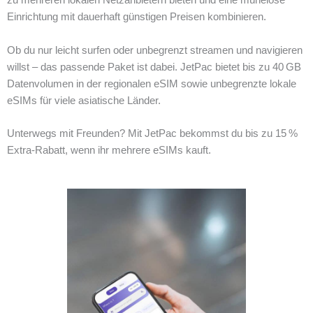
zu mehreren lokalen Netzanbietern bieten und eine mühelose
Einrichtung mit dauerhaft günstigen Preisen kombinieren.
Ob du nur leicht surfen oder unbegrenzt streamen und navigieren
willst – das passende Paket ist dabei. JetPac bietet bis zu 40 GB
Datenvolumen in der regionalen eSIM sowie unbegrenzte lokale
eSIMs für viele asiatische Länder.
Unterwegs mit Freunden? Mit JetPac bekommst du bis zu 15 %
Extra‑Rabatt, wenn ihr mehrere eSIMs kauft.