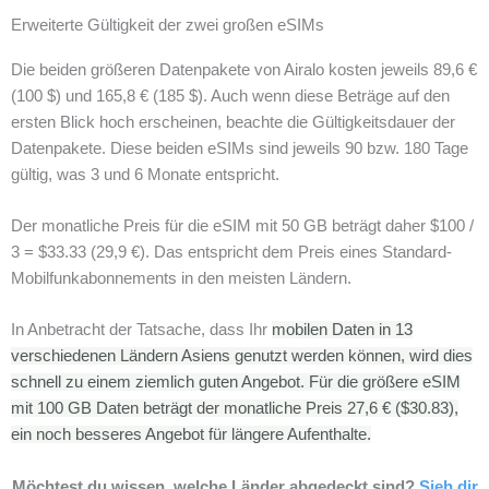
Erweiterte Gültigkeit der zwei großen eSIMs
Die beiden größeren Datenpakete von Airalo kosten jeweils 89,6 €
(100 $) und 165,8 € (185 $). Auch wenn diese Beträge auf den
ersten Blick hoch erscheinen, beachte die Gültigkeitsdauer der
Datenpakete. Diese beiden eSIMs sind jeweils 90 bzw. 180 Tage
gültig, was 3 und 6 Monate entspricht.
Der monatliche Preis für die eSIM mit 50 GB beträgt daher $100 /
3 = $33.33 (29,9 €). Das entspricht dem Preis eines Standard-
Mobilfunkabonnements in den meisten Ländern.
In Anbetracht der Tatsache, dass Ihr
mobilen Daten in 13
verschiedenen Ländern Asiens genutzt werden können, wird dies
schnell zu einem ziemlich guten Angebot.
Für die größere eSIM
mit 100 GB Daten beträgt der monatliche Preis 27,6 € ($
30.83)
,
ein noch besseres Angebot für längere Aufenthalte.
Möchtest du wissen, welche Länder abgedeckt sind?
Sieh dir