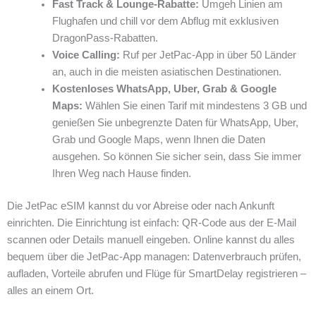
Fast Track & Lounge-Rabatte:
Umgeh Linien am
Flughafen und chill vor dem Abflug mit exklusiven
DragonPass‑Rabatten.
Voice Calling:
Ruf per JetPac‑App in über 50 Länder
an, auch in die meisten asiatischen Destinationen.
Kostenloses WhatsApp, Uber, Grab & Google
Maps:
Wählen Sie einen Tarif mit mindestens 3 GB und
genießen Sie unbegrenzte Daten für WhatsApp, Uber,
Grab und Google Maps, wenn Ihnen die Daten
ausgehen. So können Sie sicher sein, dass Sie immer
Ihren Weg nach Hause finden.
Die JetPac eSIM kannst du vor Abreise oder nach Ankunft
einrichten. Die Einrichtung ist einfach: QR‑Code aus der E‑Mail
scannen oder Details manuell eingeben. Online kannst du alles
bequem über die JetPac‑App managen: Daten­verbrauch prüfen,
aufladen, Vorteile abrufen und Flüge für SmartDelay registrieren –
alles an einem Ort.