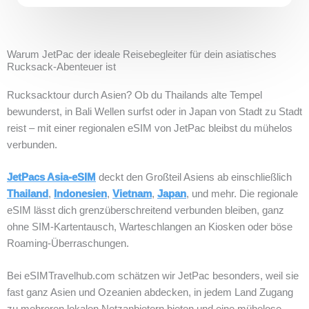
Warum JetPac der ideale Reisebegleiter für dein asiatisches
Rucksack‑Abenteuer ist
Rucksacktour durch Asien? Ob du Thailands alte Tempel
bewunderst, in Bali Wellen surfst oder in Japan von Stadt zu Stadt
reist – mit einer regionalen eSIM von JetPac bleibst du mühelos
verbunden.
JetPacs Asia‑eSIM
deckt den Großteil Asiens ab einschließlich
Thailand
,
Indonesien
,
Vietnam
,
Japan
, und mehr. Die regionale
eSIM lässt dich grenzüberschreitend verbunden bleiben, ganz
ohne SIM‑Kartentausch, Warteschlangen an Kiosken oder böse
Roaming‑Überraschungen.
Bei eSIMTravelhub.com schätzen wir JetPac besonders, weil sie
fast ganz Asien und Ozeanien abdecken, in jedem Land Zugang