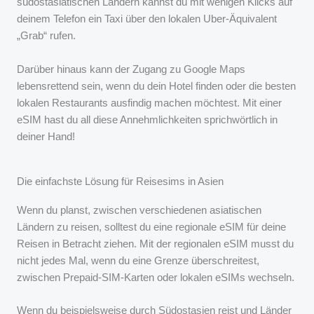
südostasiatischen Ländern kannst du mit wenigen Klicks auf
deinem Telefon ein Taxi über den lokalen Uber-Äquivalent
„Grab“ rufen.
Darüber hinaus kann der Zugang zu Google Maps
lebensrettend sein, wenn du dein Hotel finden oder die besten
lokalen Restaurants ausfindig machen möchtest. Mit einer
eSIM hast du all diese Annehmlichkeiten sprichwörtlich in
deiner Hand!
Die einfachste Lösung für Reisesims in Asien
Wenn du planst, zwischen verschiedenen asiatischen
Ländern zu reisen, solltest du eine regionale eSIM für deine
Reisen in Betracht ziehen. Mit der regionalen eSIM musst du
nicht jedes Mal, wenn du eine Grenze überschreitest,
zwischen Prepaid-SIM-Karten oder lokalen eSIMs wechseln.
Wenn du beispielsweise durch Südostasien reist und Länder