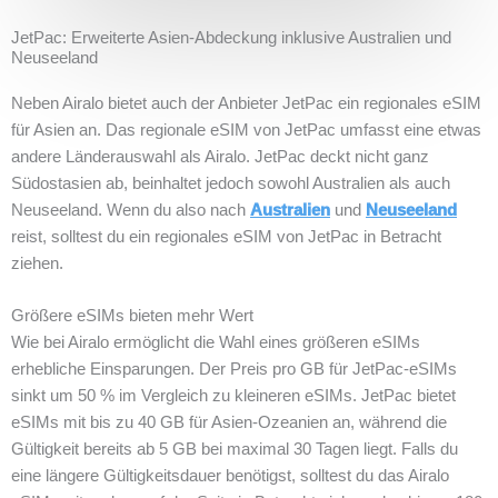
JetPac: Erweiterte Asien-Abdeckung inklusive Australien und
Neuseeland
Neben Airalo bietet auch der Anbieter JetPac ein regionales eSIM
für Asien an. Das regionale eSIM von JetPac umfasst eine etwas
andere Länderauswahl als Airalo. JetPac deckt nicht ganz
Südostasien ab, beinhaltet jedoch sowohl Australien als auch
Neuseeland. Wenn du also nach
Australien
und
Neuseeland
‎reist, solltest du ein regionales eSIM von JetPac in Betracht
ziehen.
Größere eSIMs bieten mehr Wert
Wie bei Airalo ermöglicht die Wahl eines größeren eSIMs
erhebliche Einsparungen. Der Preis pro GB für JetPac-eSIMs
sinkt um 50 % im Vergleich zu kleineren eSIMs. JetPac bietet
eSIMs mit bis zu 40 GB für Asien-Ozeanien an, während die
Gültigkeit bereits ab 5 GB bei maximal 30 Tagen liegt. Falls du
eine längere Gültigkeitsdauer benötigst, solltest du das Airalo