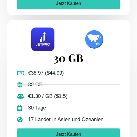
Jetzt Kaufen
30 GB
€38.97 ($44.99)
30 GB
€1.30 / GB ($1.5)
30 Tage
17 Länder in Asien und Ozeanien
Jetzt Kaufen