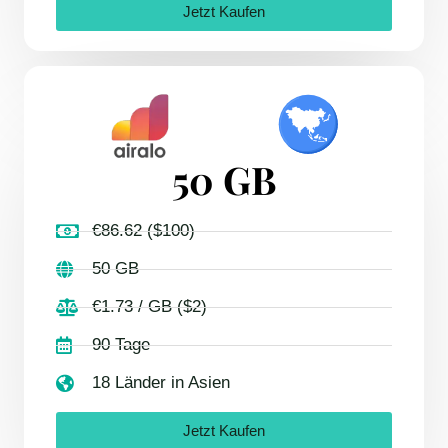
Jetzt Kaufen
50 GB
€86.62 ($100)
50 GB
€1.73 / GB ($2)
90 Tage
18 Länder in Asien
Jetzt Kaufen