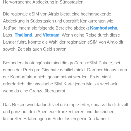
Hervorragende Abdeckung in Südostasien
Die regionale eSIM von Airalo bietet eine beeindruckende
Abdeckung in Südostasien und übertrifft Konkurrenten wie
JetPac, indem sie folgende Bereiche abdeckt
Kambodscha
,
Laos,
Thailand
, und
Vietnam
. Wenn deine Reise durch diese
Länder führt, könnte die Wahl der regionalen eSIM von Airalo dir
sowohl Zeit als auch Geld sparen.
Besonders kostengünstig sind die größeren eSIM-Pakete, bei
denen der Preis pro Gigabyte deutlich sinkt. Darüber hinaus kann
der Komfortfaktor nicht genug betont werden: Es ist nicht
erforderlich, die physische SIM-Karte jedes Mal zu wechseln,
wenn du eine Grenze überquerst.
Das Reisen wird dadurch viel unkomplizierter, sodass du dich voll
und ganz auf dein Abenteuer konzentrieren und die reichen
kulturellen Erfahrungen in Südostasien genießen kannst.