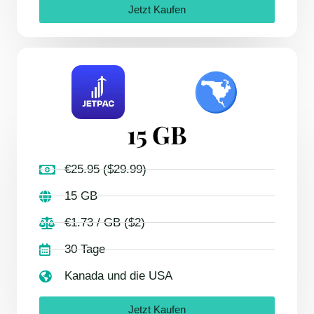
Jetzt Kaufen
15 GB
€25.95 ($29.99)
15 GB
€1.73 / GB ($2)
30 Tage
Kanada und die USA
Jetzt Kaufen