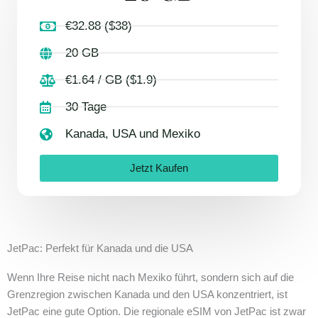
€32.88 ($38)
20 GB
€1.64 / GB ($1.9)
30 Tage
Kanada, USA und Mexiko
Jetzt Kaufen
JetPac: Perfekt für Kanada und die USA
Wenn Ihre Reise nicht nach Mexiko führt, sondern sich auf die
Grenzregion zwischen Kanada und den USA konzentriert, ist
JetPac eine gute Option. Die regionale eSIM von JetPac ist zwar