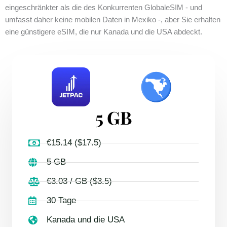
eingeschränkter als die des Konkurrenten GlobaleSIM - und
umfasst daher keine mobilen Daten in Mexiko -, aber Sie erhalten
eine günstigere eSIM, die nur Kanada und die USA abdeckt.
5 GB
€15.14 ($17.5)
5 GB
€3.03 / GB ($3.5)
30 Tage
Kanada und die USA