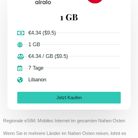
1 GB
€4.34 ($9.5)
1 GB
€4.34 / GB ($9.5)
7 Tage
Libanon
Jetzt Kaufen
Regionale eSIM: Mobiles Internet im gesamten Nahen Osten
Wenn Sie in mehrere Länder im Nahen Osten reisen, lohnt es