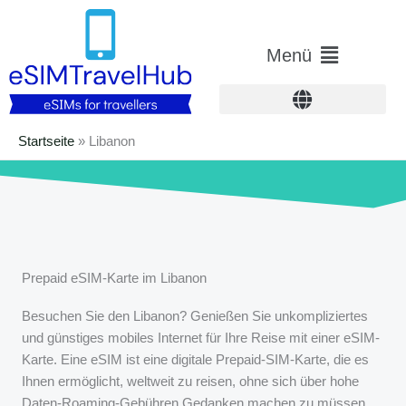
Zum
Inhalt
Hauptmenü
Menü
springen
Startseite
»
Libanon
Prepaid eSIM-Karte im Libanon
Besuchen Sie den Libanon? Genießen Sie unkompliziertes
und günstiges mobiles Internet für Ihre Reise mit einer eSIM-
Karte. Eine eSIM ist eine digitale Prepaid-SIM-Karte, die es
Ihnen ermöglicht, weltweit zu reisen, ohne sich über hohe
Daten-Roaming-Gebühren Gedanken machen zu müssen.