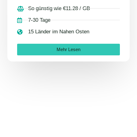
So günstig wie €11.28 / GB
7-30 Tage
15 Länder im Nahen Osten
Mehr Lesen