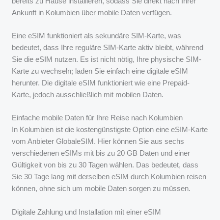
bereits zu Hause installieren, sodass Sie direkt nach Ihrer
Ankunft in Kolumbien über mobile Daten verfügen.
Eine eSIM funktioniert als sekundäre SIM-Karte, was
bedeutet, dass Ihre reguläre SIM-Karte aktiv bleibt, während
Sie die eSIM nutzen. Es ist nicht nötig, Ihre physische SIM-
Karte zu wechseln; laden Sie einfach eine digitale eSIM
herunter. Die digitale eSIM funktioniert wie eine Prepaid-
Karte, jedoch ausschließlich mit mobilen Daten.
Einfache mobile Daten für Ihre Reise nach Kolumbien
In Kolumbien ist die kostengünstigste Option eine eSIM-Karte
vom Anbieter GlobaleSIM. Hier können Sie aus sechs
verschiedenen eSIMs mit bis zu 20 GB Daten und einer
Gültigkeit von bis zu 30 Tagen wählen. Das bedeutet, dass
Sie 30 Tage lang mit derselben eSIM durch Kolumbien reisen
können, ohne sich um mobile Daten sorgen zu müssen.
Digitale Zahlung und Installation mit einer eSIM