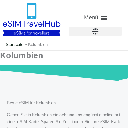
Zum
Inhalt
Hauptmenü
Menü
springen
Startseite
»
Kolumbien
Kolumbien
Beste eSIM für Kolumbien
Gehen Sie in Kolumbien einfach und kostengünstig online mit
einer eSIM-Karte. Sparen Sie Zeit, indem Sie Ihre eSIM-Karte