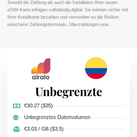
Sowohl die Zahlung als auch die Installation Ihrer neuen
eSIM-Karte erfolgen vollständig digital. Sie können sicher mit
Ihrer Kreditkarte bezahlen und vermeiden so die Risiken
unsicherer Zahlungsterminals, Überzahlungen usw.
Unbegrenzte
€30.27 ($35)
Unbegrenztes Datenvolumen
€3.03 / GB ($3.5)