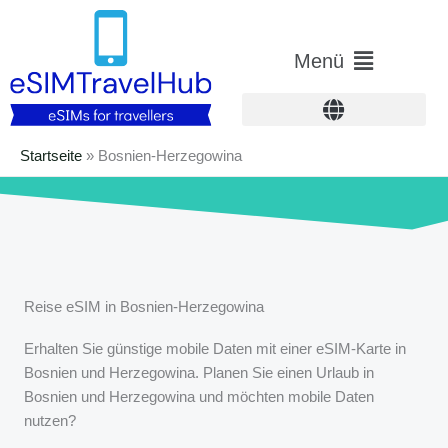
Zum
Inhalt
Hauptmenü
Menü
springen
Startseite
»
Bosnien-Herzegowina
Reise eSIM in Bosnien-Herzegowina
Erhalten Sie günstige mobile Daten mit einer eSIM-Karte in
Bosnien und Herzegowina. Planen Sie einen Urlaub in
Bosnien und Herzegowina und möchten mobile Daten
nutzen?