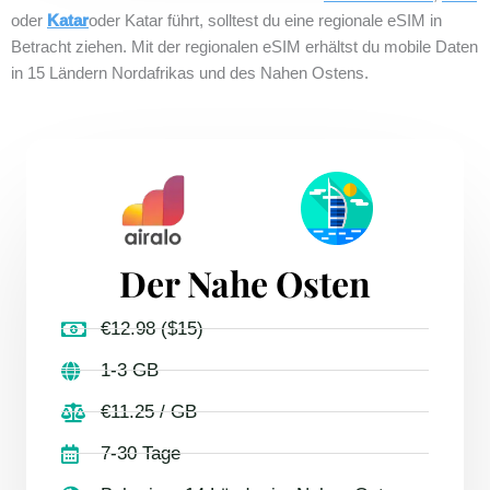
oder
Katar
oder Katar führt, solltest du eine regionale eSIM in
Betracht ziehen. Mit der regionalen eSIM erhältst du mobile Daten
in 15 Ländern Nordafrikas und des Nahen Ostens.
Der Nahe Osten
€12.98 ($15)
1-3 GB
€11.25 / GB
7-30 Tage