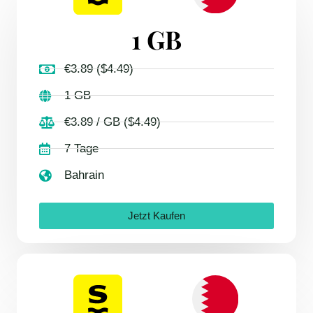
1 GB
€3.89 ($4.49)
1 GB
€3.89 / GB ($4.49)
7 Tage
Bahrain
Jetzt Kaufen