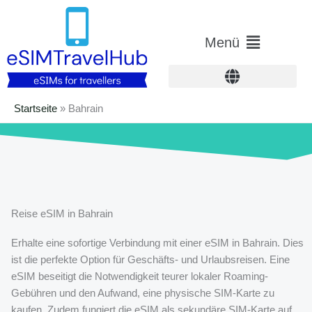
Zum
Inhalt
Hauptmenü
Menü
springen
Startseite
»
Bahrain
Reise eSIM in Bahrain
Erhalte eine sofortige Verbindung mit einer eSIM in Bahrain. Dies
ist die perfekte Option für Geschäfts- und Urlaubsreisen. Eine
eSIM beseitigt die Notwendigkeit teurer lokaler Roaming-
Gebühren und den Aufwand, eine physische SIM-Karte zu
kaufen. Zudem fungiert die eSIM als sekundäre SIM-Karte auf