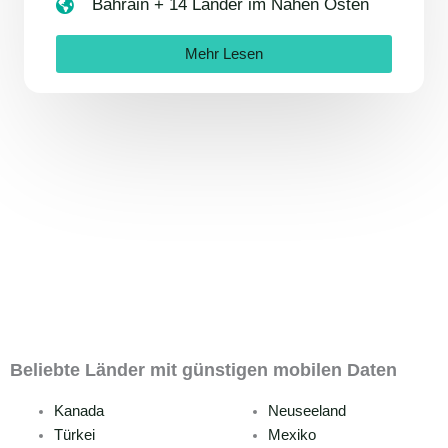
Bahrain + 14 Länder im Nahen Osten
Mehr Lesen
Beliebte Länder mit günstigen mobilen Daten
Kanada
Neuseeland
Türkei
Mexiko