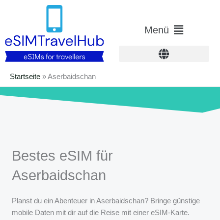
Zum
Inhalt
Hauptmenü
Menü
springen
Startseite
»
Aserbaidschan
Bestes eSIM für
Aserbaidschan
Planst du ein Abenteuer in Aserbaidschan? Bringe günstige
mobile Daten mit dir auf die Reise mit einer eSIM-Karte.