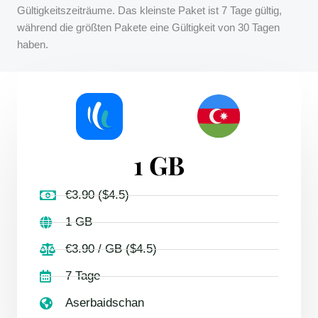
Gültigkeitszeiträume. Das kleinste Paket ist 7 Tage gültig,
während die größten Pakete eine Gültigkeit von 30 Tagen
haben.
1 GB
€3.90 ($4.5)
1 GB
€3.90 / GB ($4.5)
7 Tage
Aserbaidschan