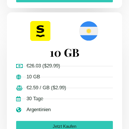
10 GB
€26.03 ($29.99)
10 GB
€2.59 / GB ($2.99)
30 Tage
Argentinien
Jetzt Kaufen