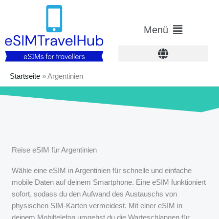
Zum
Inhalt
Hauptmenü
Menü
springen
Startseite
»
Argentinien
Reise eSIM für Argentinien
Wähle eine eSIM in Argentinien für schnelle und einfache
mobile Daten auf deinem Smartphone. Eine eSIM funktioniert
sofort, sodass du den Aufwand des Austauschs von
physischen SIM-Karten vermeidest. Mit einer eSIM in
deinem Mobiltelefon umgehst du die Warteschlangen für