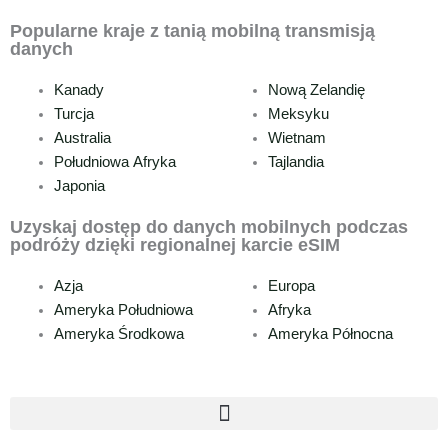
Popularne kraje z tanią mobilną transmisją
danych
Kanady
Nową Zelandię
Turcja
Meksyku
Australia
Wietnam
Południowa Afryka
Tajlandia
Japonia
Uzyskaj dostęp do danych mobilnych podczas
podróży dzięki regionalnej karcie eSIM
Azja
Europa
Ameryka Południowa
Afryka
Ameryka Środkowa
Ameryka Północna