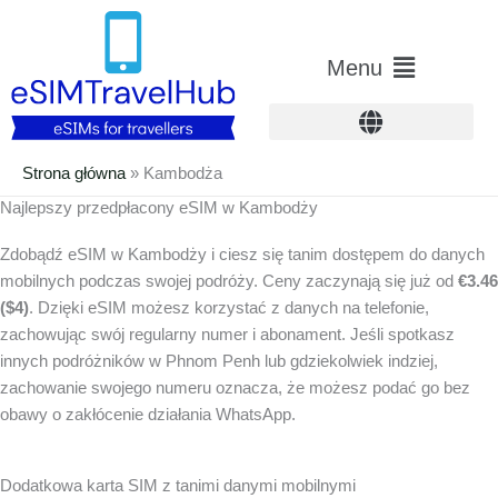
Przejdź
do
Menu
Menu
treści
główne
Strona główna
»
Kambodża
Najlepszy przedpłacony eSIM w Kambodży
Zdobądź eSIM w Kambodży i ciesz się tanim dostępem do danych
mobilnych podczas swojej podróży. Ceny zaczynają się już od
€3.46
($4)
. Dzięki eSIM możesz korzystać z danych na telefonie,
zachowując swój regularny numer i abonament. Jeśli spotkasz
innych podróżników w Phnom Penh lub gdziekolwiek indziej,
zachowanie swojego numeru oznacza, że możesz podać go bez
obawy o zakłócenie działania WhatsApp.
Dodatkowa karta SIM z tanimi danymi mobilnymi