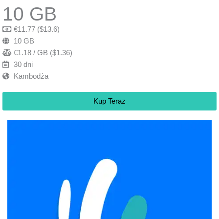
10 GB
€11.77 ($13.6)
10 GB
€1.18 / GB ($1.36)
30 dni
Kambodża
Kup Teraz