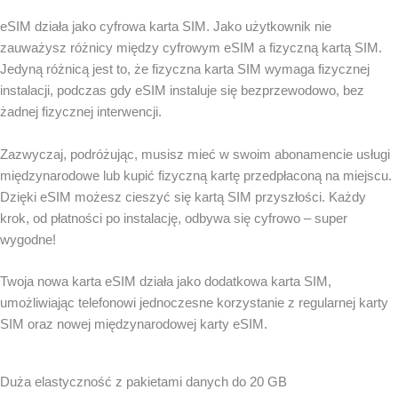
eSIM działa jako cyfrowa karta SIM. Jako użytkownik nie
zauważysz różnicy między cyfrowym eSIM a fizyczną kartą SIM.
Jedyną różnicą jest to, że fizyczna karta SIM wymaga fizycznej
instalacji, podczas gdy eSIM instaluje się bezprzewodowo, bez
żadnej fizycznej interwencji.
Zazwyczaj, podróżując, musisz mieć w swoim abonamencie usługi
międzynarodowe lub kupić fizyczną kartę przedpłaconą na miejscu.
Dzięki eSIM możesz cieszyć się kartą SIM przyszłości. Każdy
krok, od płatności po instalację, odbywa się cyfrowo – super
wygodne!
Twoja nowa karta eSIM działa jako dodatkowa karta SIM,
umożliwiając telefonowi jednoczesne korzystanie z regularnej karty
SIM oraz nowej międzynarodowej karty eSIM.
Duża elastyczność z pakietami danych do 20 GB