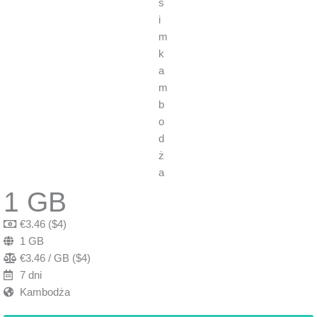
1 GB
€3.46 ($4)
1 GB
€3.46 / GB ($4)
7 dni
Kambodża