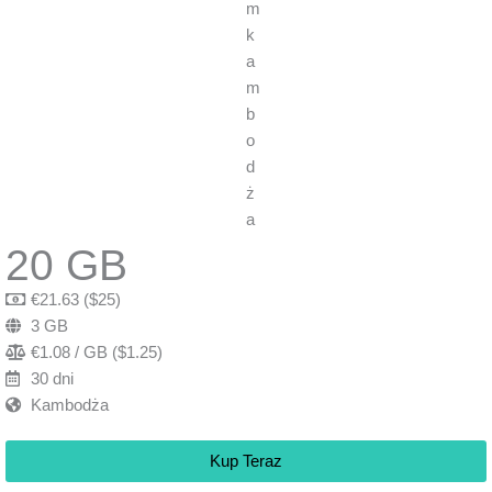
20 GB
€21.63 ($25)
3 GB
€1.08 / GB ($1.25)
30 dni
Kambodża
Kup Teraz