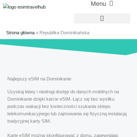
Menu
Menu
Przejdź
główne
do
treści
Strona główna
»
Republika Dominikańska
Najlepszy eSIM na Dominikanie
Uzyskaj łatwy i niedrogi dostęp do danych mobilnych na
Dominikanie dzięki karcie eSIM. Łącz się bez wysiłku
podczas wakacji bez konieczności szukania sklepu
telekomunikacyjnego lub zajmowania się fizyczną instalacją
tradycyjnej karty SIM.
Kartę eSIM można skonfigurować z domu, zapewniając