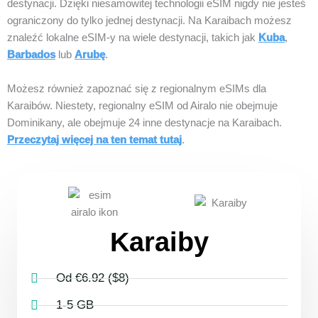
destynacji. Dzięki niesamowitej technologii eSIM nigdy nie jesteś
ograniczony do tylko jednej destynacji. Na Karaibach możesz
znaleźć lokalne eSIM-y na wiele destynacji, takich jak
Kuba
,
Barbados
lub
Arubę
.
Możesz również zapoznać się z regionalnym eSIMs dla
Karaibów. Niestety, regionalny eSIM od Airalo nie obejmuje
Dominikany, ale obejmuje 24 inne destynacje na Karaibach.
Przeczytaj więcej na ten temat tutaj
.
Karaiby
Od €6.92 ($8)
1-5 GB