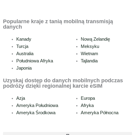
Popularne kraje z tanią mobilną transmisją
danych
Kanady
Nową Zelandię
Turcja
Meksyku
Australia
Wietnam
Południowa Afryka
Tajlandia
Japonia
Uzyskaj dostęp do danych mobilnych podczas
podróży dzięki regionalnej karcie eSIM
Azja
Europa
Ameryka Południowa
Afryka
Ameryka Środkowa
Ameryka Północna