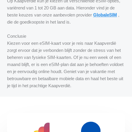
Op Kaapverdië kun je kiezen uit verschillende eSIM-opties,
variërend van 1 tot 20 GB aan data. Hieronder vind je de
beste keuzes van onze aanbevolen provider
GlobaleSIM
,
die de goedkoopste in het land is.
Conclusie
Kiezen voor een eSIM-kaart voor je reis naar Kaapverdië
zorgt ervoor dat je verbonden blijft zonder de stress van het
beheren van fysieke SIM-kaarten. Of je nu een week of een
maand blijft, er is een eSIM-plan dat aan je behoeften voldoet
en je eenvoudig online houdt. Geniet van je vakantie met
betrouwbare en betaalbare mobiele data en haal het beste uit
je tijd in het prachtige Kaapverdië.