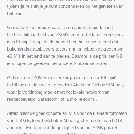
tijdens je reis en je je kunt concentreren op het genieten van
het land.
Gemakkelijke mobiele data in een anders beperkt land
De beschikbaarheid van eSIM’s voor buitenlandse reizigers
is in Ethiopië nog steeds beperkt, en het is pas recent dat
buitenlandse aanbieders toestemming hebben gekregen om
eSIM’s in het land aan te bieden. Daarom is de prijs per GB
iets hoger vergeleken met andere Afrikaanse landen.
Gebruik een eSIM voor een zorgeloze reis naar Ethiopië
In Ethiopië raden we de providers Airalo en GlobaleSIM aan,
waar je verbinding maakt met het lokale netwerk van
respectievelijk "Safaricom" of "Ethio Telecom".
Airalo biedt de goedkoopste eSIM's voor de kleinere formaten
van 1-3 GB, terwijl GlobaleSIM een groter pakket van 5 GB
aanbiedt. Merk op dat de geldigheid van het 5 GB pakket