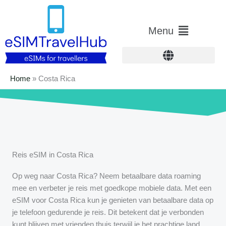
Overslaan
naar
Hoofdmenu
Menu
inhoud
Home
»
Costa Rica
Reis eSIM in Costa Rica
Op weg naar Costa Rica? Neem betaalbare data roaming
mee en verbeter je reis met goedkope mobiele data. Met een
eSIM voor Costa Rica kun je genieten van betaalbare data op
je telefoon gedurende je reis. Dit betekent dat je verbonden
kunt blijven met vrienden thuis terwijl je het prachtige land