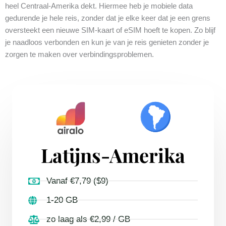
heel Centraal-Amerika dekt. Hiermee heb je mobiele data
gedurende je hele reis, zonder dat je elke keer dat je een grens
oversteekt een nieuwe SIM-kaart of eSIM hoeft te kopen. Zo blijf
je naadloos verbonden en kun je van je reis genieten zonder je
zorgen te maken over verbindingsproblemen.
Latijns-Amerika
Vanaf €7,79 ($9)
1-20 GB
zo laag als €2,99 / GB