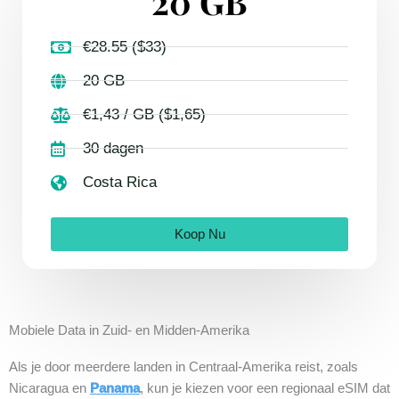
20 GB
€28.55 ($33)
20 GB
€1,43 / GB ($1,65)
30 dagen
Costa Rica
Koop Nu
Mobiele Data in Zuid- en Midden-Amerika
Als je door meerdere landen in Centraal-Amerika reist, zoals
Nicaragua en
Panama
, kun je kiezen voor een regionaal eSIM dat