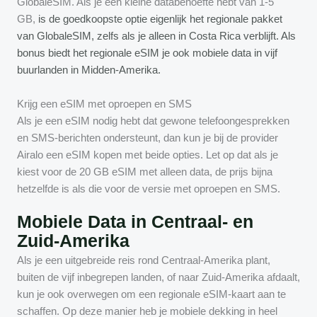
GlobaleSIM. Als je een kleine databehoefte hebt van 1-5
GB,
is de goedkoopste optie eigenlijk het regionale pakket
van GlobaleSIM, zelfs als je alleen in Costa Rica verblijft. Als
bonus biedt het regionale eSIM je ook mobiele data in
vijf
buurlanden in Midden-Amerika.
Krijg een eSIM met oproepen en SMS
Als je een eSIM nodig hebt dat gewone telefoongesprekken
en SMS-berichten ondersteunt, dan kun je bij de provider
Airalo een eSIM kopen met beide opties. Let op dat als je
kiest voor de 20 GB eSIM met alleen data, de prijs bijna
hetzelfde is als die voor de versie met oproepen en SMS.
Mobiele Data in Centraal- en
Zuid-Amerika
Als je een uitgebreide reis rond Centraal-Amerika plant,
buiten de vijf inbegrepen landen, of naar Zuid-Amerika afdaalt,
kun je ook overwegen om een regionale eSIM-kaart aan te
schaffen. Op deze manier heb je mobiele dekking in heel