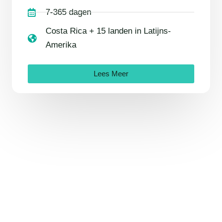
7-365 dagen
Costa Rica + 15 landen in Latijns-
Amerika
Lees Meer