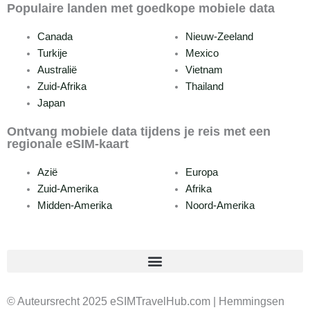
Populaire landen met goedkope mobiele data
Canada
Nieuw-Zeeland
Turkije
Mexico
Australië
Vietnam
Zuid-Afrika
Thailand
Japan
Ontvang mobiele data tijdens je reis met een
regionale eSIM-kaart
Azië
Europa
Zuid-Amerika
Afrika
Midden-Amerika
Noord-Amerika
© Auteursrecht 2025 eSIMTravelHub.com | Hemmingsen