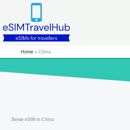
Overslaan
naar
inhoud
Home
»
China
Beste eSIM in China