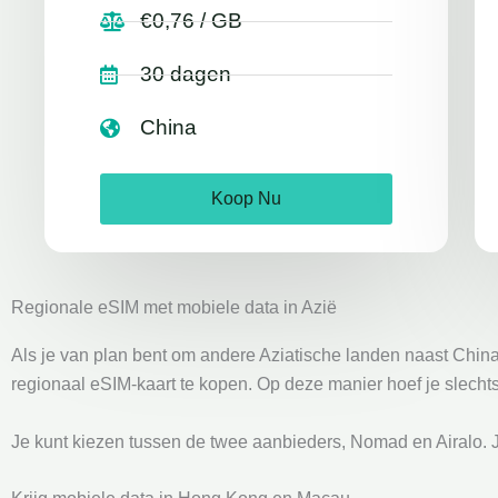
€0,76 / GB
30 dagen
China
Koop Nu
Regionale eSIM met mobiele data in Azië
Als je van plan bent om andere Aziatische landen naast China
regionaal eSIM-kaart te kopen. Op deze manier hoef je slechts
Je kunt kiezen tussen de twee aanbieders, Nomad en Airalo. J