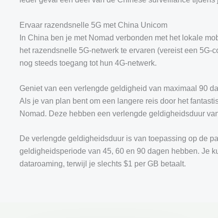
Ervaar razendsnelle 5G met China Unicom
In China ben je met Nomad verbonden met het lokale mobi
het razendsnelle 5G-netwerk te ervaren (vereist een 5G-co
nog steeds toegang tot hun 4G-netwerk.
Geniet van een verlengde geldigheid van maximaal 90 d
Als je van plan bent om een langere reis door het fantast
Nomad. Deze hebben een verlengde geldigheidsduur va
De verlengde geldigheidsduur is van toepassing op de pak
geldigheidsperiode van 45, 60 en 90 dagen hebben. Je k
dataroaming, terwijl je slechts $1 per GB betaalt.