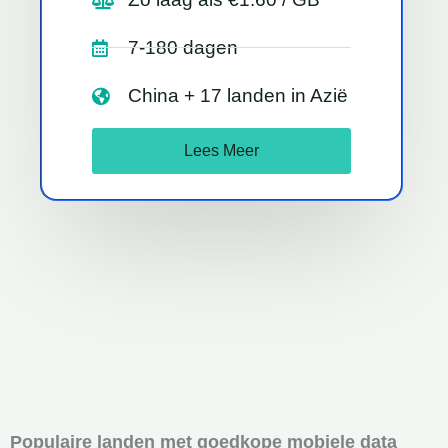
7-180 dagen
China + 17 landen in Azië
Lees Meer
Populaire landen met goedkope mobiele data