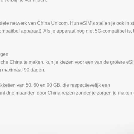
ele netwerk van China Unicom. Hun eSIM’s stellen je ook in s
mpatibel apparaat). Als je apparaat nog niet 5G-compatibel is, 
agen
ische China te maken, kun je kiezen voor een van de grotere eS
n maximaal 90 dagen.
ketten van 50, 60 en 90 GB, die respectievelijk een
unt drie maanden door China reizen zonder je zorgen te maken 